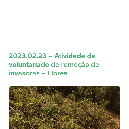
2023.02.23 – Atividade de
voluntariado de remoção de
invasoras – Flores