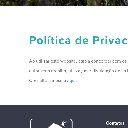
Política de Priva
Ao utilizar este website, está a concordar com o
autorizar a recolha, utilização e divulgação dest
Consulte a mesma
aqui
.
Contatos