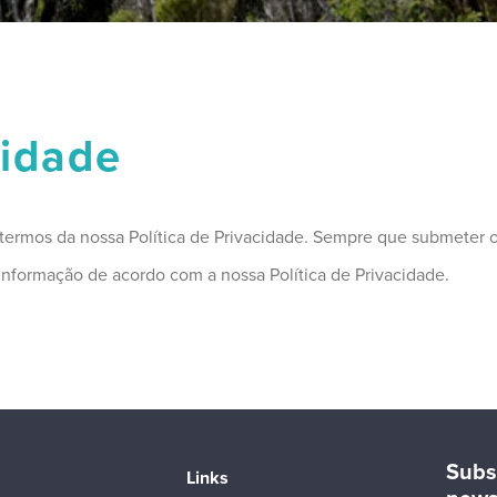
cidade
s termos da nossa Política de Privacidade. Sempre que submeter o
a informação de acordo com a nossa Política de Privacidade.
Subs
Links