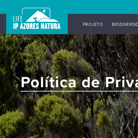
PROJETO
BIODIVERSI
Skip
to
content
Política de Pri