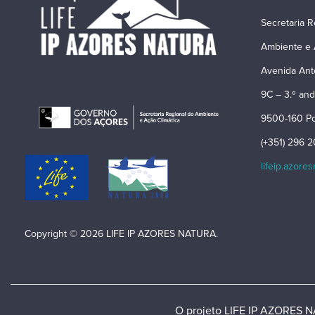
Secretaria R
Ambiente e 
Avenida Ant
9C – 3.º and
9500-160 Po
(+351) 296 
lifeip.azore
Copyright © 2026 LIFE IP AZORES NATURA.
O projeto LIFE IP AZORES NA