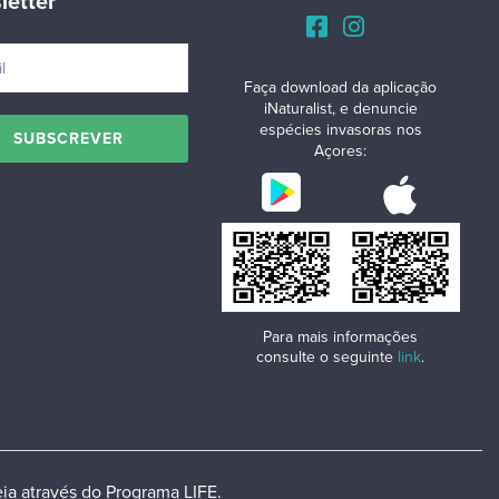
letter
Faça download da aplicação
iNaturalist, e denuncie
espécies invasoras nos
Açores:
Para mais informações
consulte o seguinte
link
.
ia através do Programa LIFE.