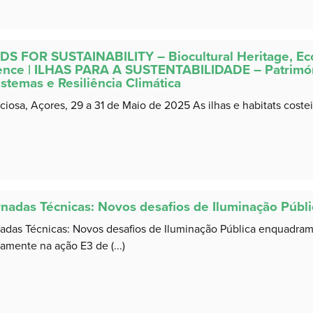
DS FOR SUSTAINABILITY – Biocultural Heritage, Eco
ience | ILHAS PARA A SUSTENTABILIDADE – Patrimóni
stemas e Resiliência Climática
aciosa, Açores, 29 a 31 de Maio de 2025 As ilhas e habitats costei
rnadas Técnicas: Novos desafios de Iluminação Públi
adas Técnicas: Novos desafios de Iluminação Pública enquadram-
amente na ação E3 de (...)