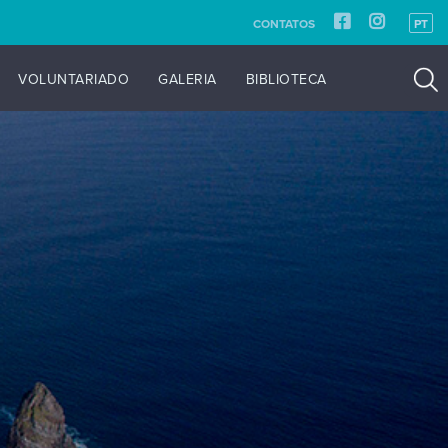
CONTATOS
PT
VOLUNTARIADO
GALERIA
BIBLIOTECA