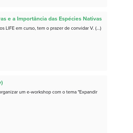
as e a Importância das Espécies Nativas
 LIFE em curso, tem o prazer de convidar V. (...)
y)
á organizar um e-workshop com o tema "Expandir