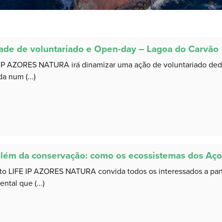
dade de voluntariado e Open-day – Lagoa do Carvão
IP AZORES NATURA irá dinamizar uma ação de voluntariado dedi
a num (...)
além da conservação: como os ecossistemas dos Aço
to LIFE IP AZORES NATURA convida todos os interessados a part
ntal que (...)