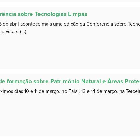
rência sobre Tecnologias Limpas
8 de abril acontece mais uma edição da Conferência sobre Tecn
. Este é (...)
de formação sobre Património Natural e Áreas Prote
imos dias 10 e 11 de março, no Faial, 13 e 14 de março, na Terceira,