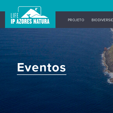
PROJETO
BIODIVERSI
Skip
to
content
Eventos