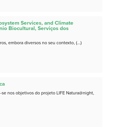
system Services, and Climate
o Biocultural, Serviços dos
ros, embora diversos no seu contexto, (...)
ca
se nos objetivos do projeto LIFE Natura@night,