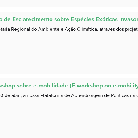
 de Esclarecimento sobre Espécies Exóticas Invasor
taria Regional do Ambiente e Ação Climática, através dos projetos
kshop sobre e-mobilidade (E-workshop on e-mobilit
10 de abril, a nossa Plataforma de Aprendizagem de Políticas ir