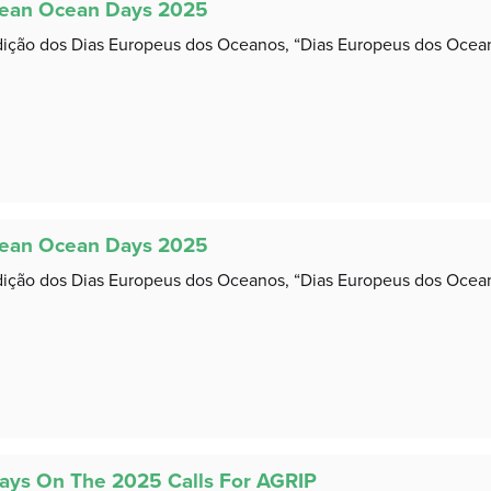
ean Ocean Days 2025
dição dos Dias Europeus dos Oceanos, “Dias Europeus dos Oceanos
ean Ocean Days 2025
dição dos Dias Europeus dos Oceanos, “Dias Europeus dos Oceanos
Days On The 2025 Calls For AGRIP