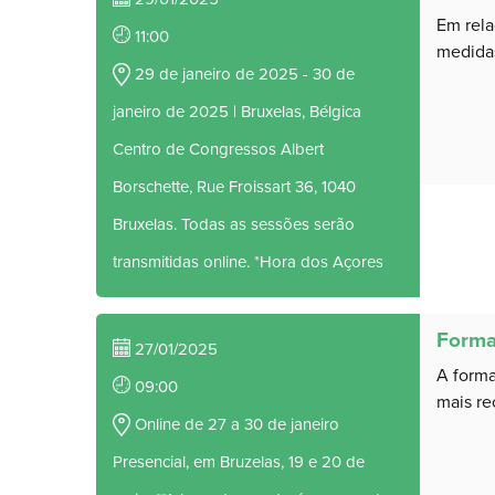
Em rela
11:00
medidas 
29 de janeiro de 2025 - 30 de
janeiro de 2025 | Bruxelas, Bélgica
Centro de Congressos Albert
Borschette, Rue Froissart 36, 1040
Bruxelas. Todas as sessões serão
transmitidas online. *Hora dos Açores
Forma
27/01/2025
A forma
09:00
mais rec
Online de 27 a 30 de janeiro
Presencial, em Bruzelas, 19 e 20 de