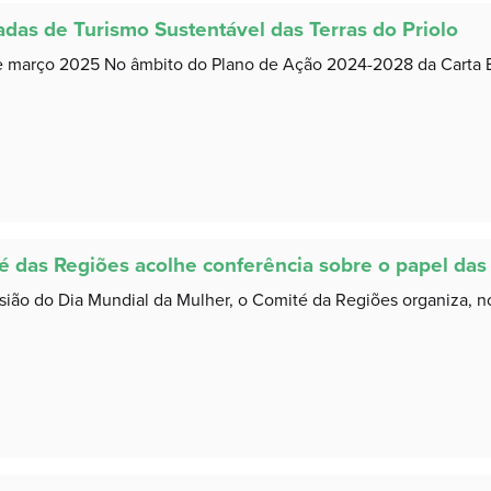
adas de Turismo Sustentável das Terras do Priolo
e março 2025 No âmbito do Plano de Ação 2024-2028 da Carta Eu
é das Regiões acolhe conferência sobre o papel das
sião do Dia Mundial da Mulher, o Comité da Regiões organiza, no 