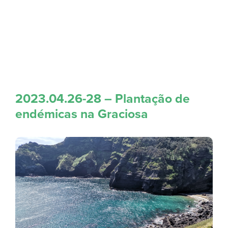
2023.04.26-28 – Plantação de
endémicas na Graciosa