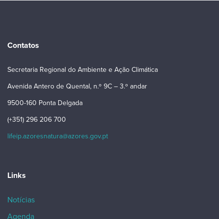
Contatos
Secretaria Regional do Ambiente e Ação Climática
Avenida Antero de Quental, n.º 9C – 3.º andar
9500-160 Ponta Delgada
(+351) 296 206 700
lifeip.azoresnatura@azores.gov.pt
Links
Notícias
Agenda