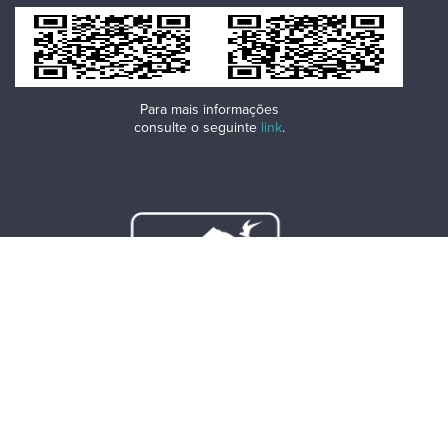
Para mais informações
consulte o seguinte
link
.