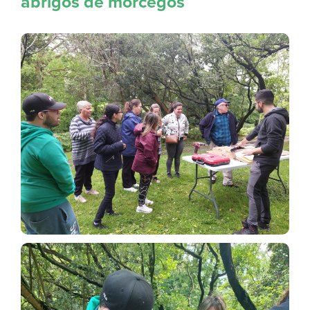
abrigos de morcegos