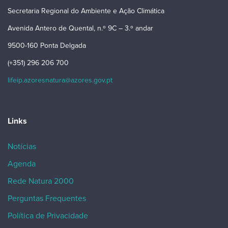
Secretaria Regional do Ambiente e Ação Climática
Avenida Antero de Quental, n.º 9C – 3.º andar
9500-160 Ponta Delgada
(+351) 296 206 700
lifeip.azoresnatura@azores.gov.pt
Links
Notícias
Agenda
Rede Natura 2000
Perguntas Frequentes
Política de Privacidade