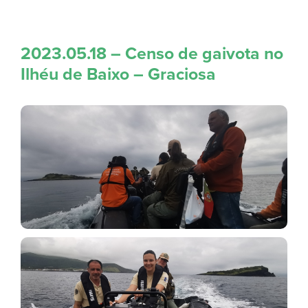
2023.05.18 – Censo de gaivota no
Ilhéu de Baixo – Graciosa