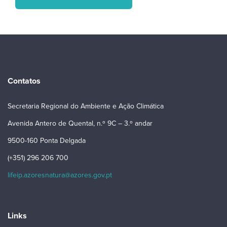
Contatos
Secretaria Regional do Ambiente e Ação Climática
Avenida Antero de Quental, n.º 9C – 3.º andar
9500-160 Ponta Delgada
(+351) 296 206 700
lifeip.azoresnatura@azores.gov.pt
Links