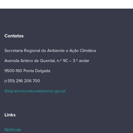
Contatos
Secretaria Regional do Ambiente e Ação Climática
Avenida Antero de Quental, n.º 9C – 3.º andar
9500-160 Ponta Delgada
(+351) 296 206 700
lifeip.azoresnatura@azores.gov.pt
Links
Notícias