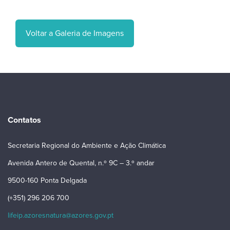
Voltar a Galeria de Imagens
Contatos
Secretaria Regional do Ambiente e Ação Climática
Avenida Antero de Quental, n.º 9C – 3.º andar
9500-160 Ponta Delgada
(+351) 296 206 700
lifeip.azoresnatura@azores.gov.pt