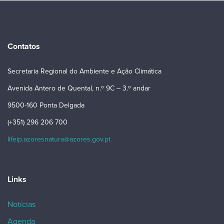
Contatos
Secretaria Regional do Ambiente e Ação Climática
Avenida Antero de Quental, n.º 9C – 3.º andar
9500-160 Ponta Delgada
(+351) 296 206 700
lifeip.azoresnatura@azores.gov.pt
Links
Notícias
Agenda