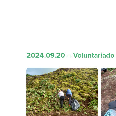
2024.09.20 – Voluntariado 
Skip
to
content