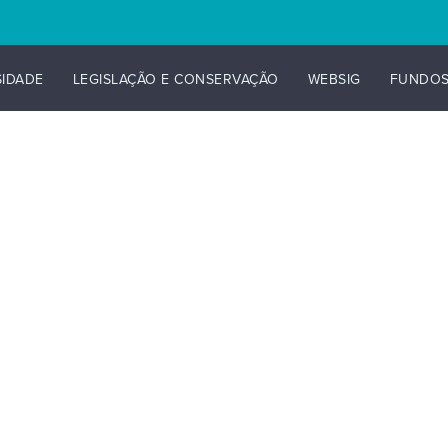
SIDADE
LEGISLAÇÃO E CONSERVAÇÃO
WEBSIG
FUNDO