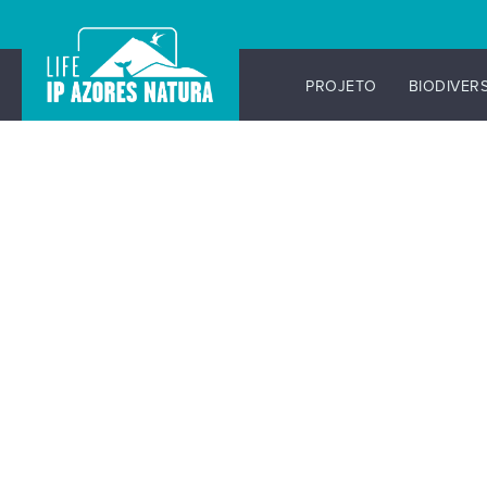
PROJETO
BIODIVER