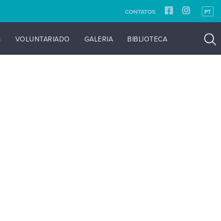
CONTATOS
PT
S
VOLUNTARIADO
GALERIA
BIBLIOTECA