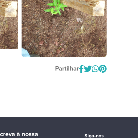
Partilhar
creva à nossa
Siga-nos