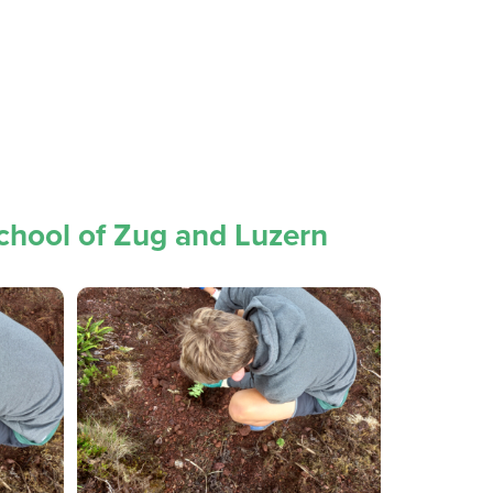
chool of Zug and Luzern