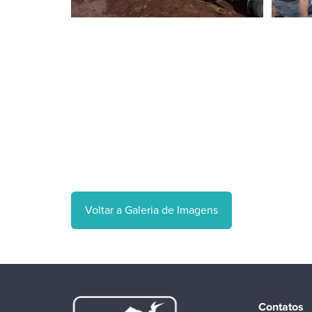
Voltar a Galeria de Imagens
Contatos