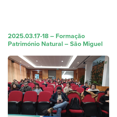
2025.03.17-18 – Formação
Património Natural – São Miguel