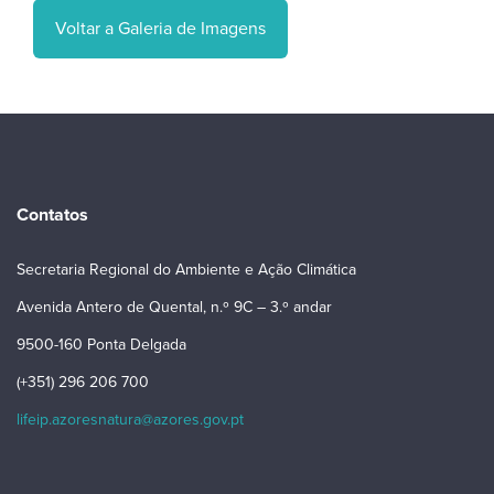
Voltar a Galeria de Imagens
Contatos
Secretaria Regional do Ambiente e Ação Climática
Avenida Antero de Quental, n.º 9C – 3.º andar
9500-160 Ponta Delgada
(+351) 296 206 700
lifeip.azoresnatura@azores.gov.pt