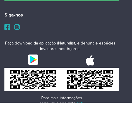
Siga-nos
Faça download da aplicação iNaturalist, e denuncie espécies
invasoras nos Açores:
Para mais informações
consulte o seguinte
link
.