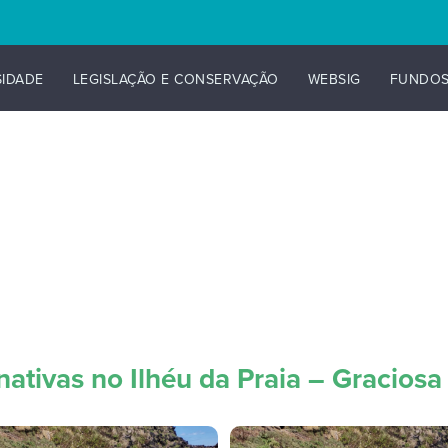
SIDADE
LEGISLAÇÃO E CONSERVAÇÃO
WEBSIG
FUNDO
ativas no Ilhéu da Praia – Graciosa