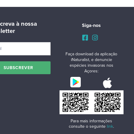
creva à nossa
Siga-nos
letter
Faça download da aplicação
iNaturalist, e denuncie
espécies invasoras nos
Açores:
Para mais informações
consulte o seguinte
link
.