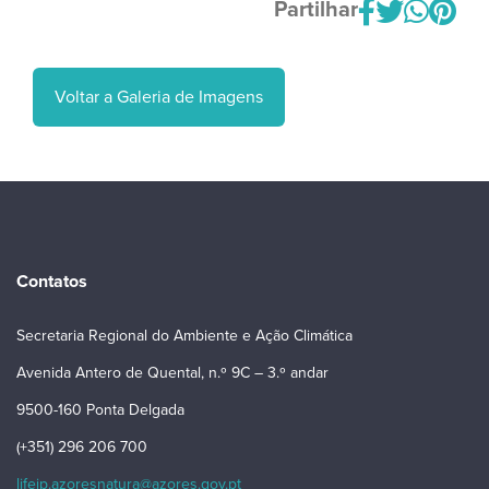
Partilhar
Voltar a Galeria de Imagens
Contatos
Secretaria Regional do Ambiente e Ação Climática
Avenida Antero de Quental, n.º 9C – 3.º andar
9500-160 Ponta Delgada
(+351) 296 206 700
lifeip.azoresnatura@azores.gov.pt