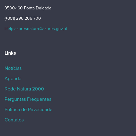
9500-160 Ponta Delgada
(+351) 296 206 700
lifeip.azoresnatura@azores.gov.pt
Links
Notícias
Agenda
Rede Natura 2000
Perguntas Frequentes
Política de Privacidade
Contatos