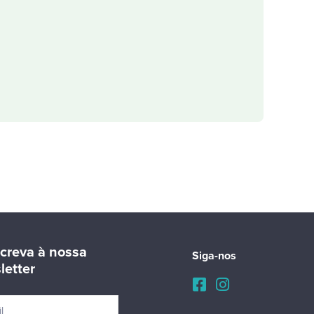
creva à nossa
Siga-nos
letter