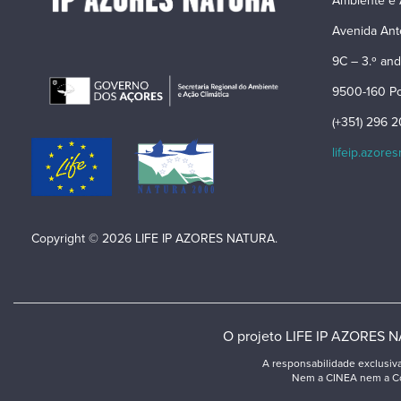
Ambiente e 
Avenida Ant
9C – 3.º and
9500-160 Po
(+351) 296 
lifeip.azore
Copyright © 2026 LIFE IP AZORES NATURA.
O projeto LIFE IP AZORES NA
A responsabilidade exclusiv
Nem a CINEA nem a Com