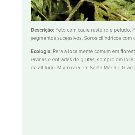
Descrição:
Feto com caule rasteiro e peludo. F
segmentos sucessivos. Soros cilíndricos com c
Ecologia:
Rara a localmente comum em florestas
ravinas e entradas de grutas, sempre em loc
de altitude. Muito rara em Santa Maria e Graci