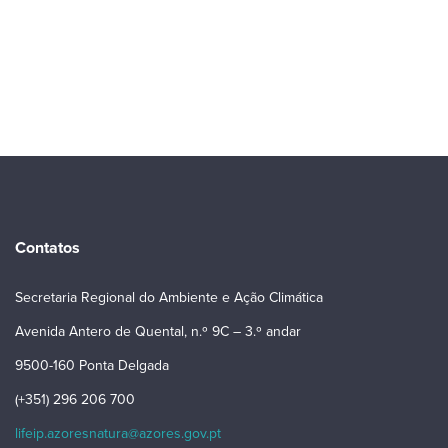
Contatos
Secretaria Regional do Ambiente e Ação Climática
Avenida Antero de Quental, n.º 9C – 3.º andar
9500-160 Ponta Delgada
(+351) 296 206 700
lifeip.azoresnatura@azores.gov.pt