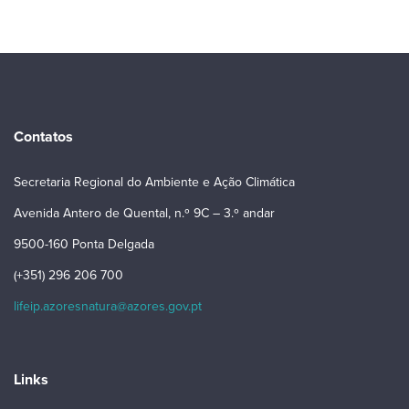
Contatos
Secretaria Regional do Ambiente e Ação Climática
Avenida Antero de Quental, n.º 9C – 3.º andar
9500-160 Ponta Delgada
(+351) 296 206 700
lifeip.azoresnatura@azores.gov.pt
Links