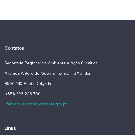
Contatos
Secretaria Regional do Ambiente e Ação Climática
Avenida Antero de Quental, n.º 9C – 3.º andar
9500-160 Ponta Delgada
(+351) 296 206 700
lifeip.azoresnatura@azores.gov.pt
Links