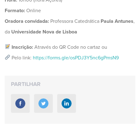
Formato:
Online
Oradora convidada:
Professora Catedrática
Paula Antunes
,
da
Universidade Nova de Lisboa
Inscrição:
Através do QR Code no cartaz ou
Pelo link:
https://forms.gle/osPDJ3Y5nc6gPmsN9
PARTILHAR