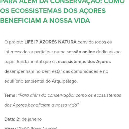
PARA ALÉM DA CONSERVAÇÃO: COMO
OS ECOSSISTEMAS DOS AÇORES
BENEFICIAM A NOSSA VIDA
O projeto
LIFE IP AZORES NATURA
convida todos os
interessados a participar numa
sessão online
dedicada ao
papel fundamental que os
ecossistemas dos Açores
desempenham no bem-estar das comunidades e no
equilíbrio ambiental do Arquipélago.
Tema:
“Para além da conservação: como os ecossistemas
dos Açores beneficiam a nossa vida”
Data:
21 de janeiro
Hora:
10h00 (hora Açores)