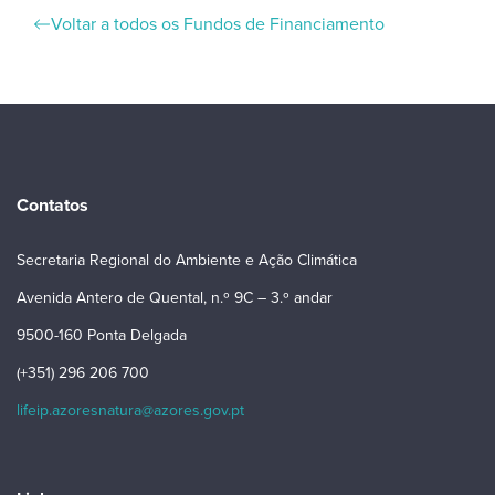
Voltar a todos os Fundos de Financiamento
Contatos
Secretaria Regional do Ambiente e Ação Climática
Avenida Antero de Quental, n.º 9C – 3.º andar
9500-160 Ponta Delgada
(+351) 296 206 700
lifeip.azoresnatura@azores.gov.pt