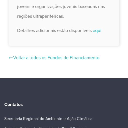
jovens e organizações juvenis baseadas nas
regiões ultraperiféricas.
Detalhes adicionais estão disponíveis
aqui
.
Voltar a todos os Fundos de Financiamento
Contatos
Secretaria Regional do Ambiente e Ação Climática