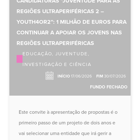
CANDIDATURAS “JUVENTUDE PARA AS
REGIÕES ULTRAPERIFÉRICAS 2 –
YOUTH4OR2”: 1 MILHÃO DE EUROS PARA
CONTINUAR A APOIAR OS JOVENS NAS
REGIÕES ULTRAPERIFÉRICAS
EDUCAÇÃO, JUVENTUDE,
INVESTIGAÇÃO E CIÊNCIA
INÍCIO
17/06/2026
FIM
30/07/2026
FUNDO FECHADO
Este convite à apresentação de propostas é o
primeiro passo de um projeto de dois anos e
vai selecionar uma entidade que irá gerir a