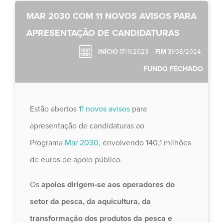
MAR 2030 COM 11 NOVOS AVISOS PARA
APRESENTAÇÃO DE CANDIDATURAS
INÍCIO
17/11/2023
FIM
31/08/2024
FUNDO FECHADO
Estão abertos
11 novos avisos
para
apresentação de candidaturas ao
Programa
Mar 2030
, envolvendo 140,1 milhões
de euros de apoio público.
Os
apoios dirigem-se aos operadores do
setor da pesca, da aquicultura, da
transformação dos produtos da pesca e