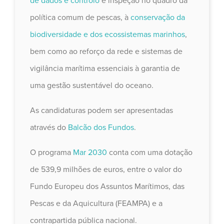
de dados e controlo
e inspeção no quadro da
política comum de pescas, à
conservação da
biodiversidade e dos ecossistemas marinhos
,
bem como ao reforço da rede e sistemas de
vigilância marítima essenciais à garantia de
uma gestão sustentável do oceano.
As candidaturas podem ser apresentadas
através do
Balcão dos Fundos
.
O programa
Mar 2030
conta com uma dotação
de 539,9 milhões de euros, entre o valor do
Fundo Europeu dos Assuntos Marítimos, das
Pescas e da Aquicultura (FEAMPA) e a
contrapartida pública nacional.