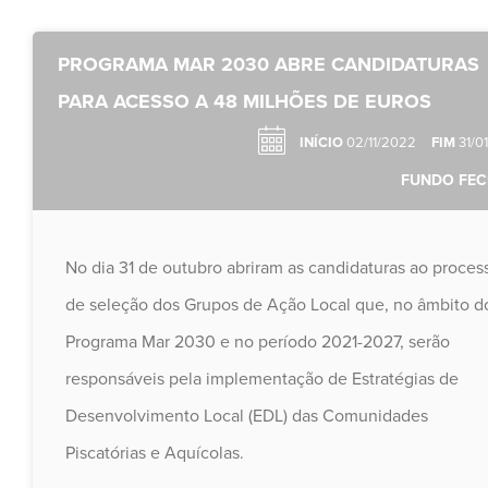
PROGRAMA MAR 2030 ABRE CANDIDATURAS
PARA ACESSO A 48 MILHÕES DE EUROS
INÍCIO
02/11/2022
FIM
31/0
FUNDO FE
No dia 31 de outubro abriram as candidaturas ao proces
de seleção dos Grupos de Ação Local que, no âmbito d
Programa Mar 2030 e no período 2021-2027, serão
responsáveis pela implementação de Estratégias de
Desenvolvimento Local (EDL) das Comunidades
Piscatórias e Aquícolas.