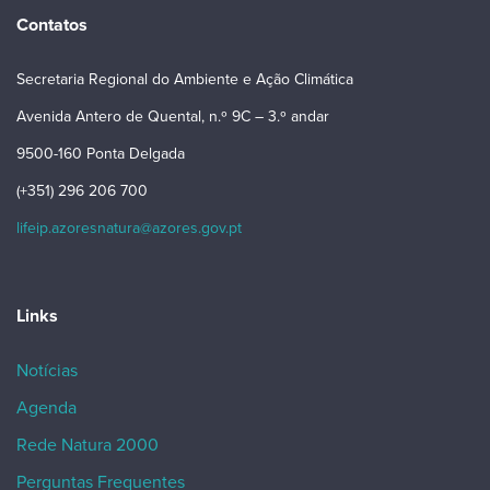
Contatos
Secretaria Regional do Ambiente e Ação Climática
Avenida Antero de Quental, n.º 9C – 3.º andar
9500-160 Ponta Delgada
(+351) 296 206 700
lifeip.azoresnatura@azores.gov.pt
Links
Notícias
Agenda
Rede Natura 2000
Perguntas Frequentes