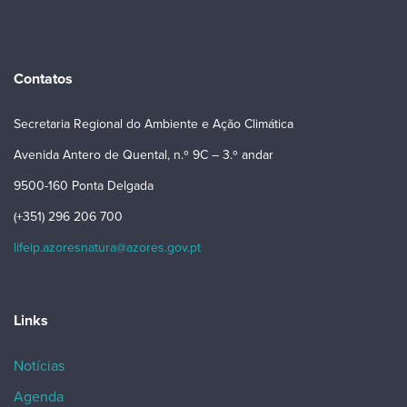
Contatos
Secretaria Regional do Ambiente e Ação Climática
Avenida Antero de Quental, n.º 9C – 3.º andar
9500-160 Ponta Delgada
(+351) 296 206 700
lifeip.azoresnatura@azores.gov.pt
Links
Notícias
Agenda