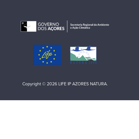
Copyright © 2026 LIFE IP AZORES NATURA.
O projeto LIFE IP AZORES NATURA (LIFE17 IPE/PT/000010)
é cofinanciado pela União Europeia através do Programa