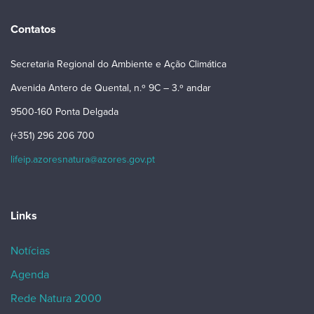
Contatos
Secretaria Regional do Ambiente e Ação Climática
Avenida Antero de Quental, n.º 9C – 3.º andar
9500-160 Ponta Delgada
(+351) 296 206 700
lifeip.azoresnatura@azores.gov.pt
Links
Notícias
Agenda
Rede Natura 2000