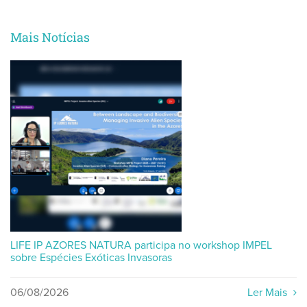
Mais Notícias
LIFE IP AZORES NATURA participa no workshop IMPEL
sobre Espécies Exóticas Invasoras
06/08/2026
Ler Mais