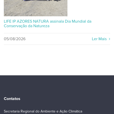
LIFE IP AZORES NATURA assinala Dia Mundial da
Conservação da Natureza
05/08/2026
Ler Mais
Contatos
Secretaria Regional do Ambiente e Ação Climática