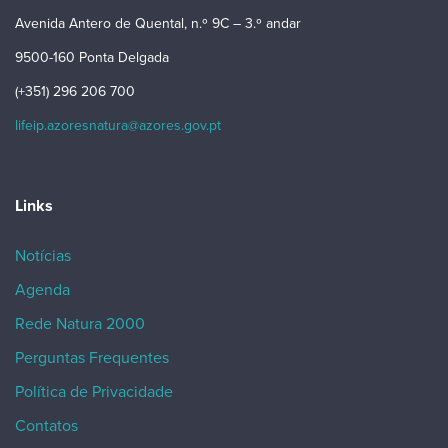
Avenida Antero de Quental, n.º 9C – 3.º andar
9500-160 Ponta Delgada
(+351) 296 206 700
lifeip.azoresnatura@azores.gov.pt
Links
Notícias
Agenda
Rede Natura 2000
Perguntas Frequentes
Política de Privacidade
Contatos