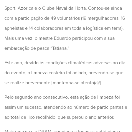
Sport, Azorica e o Clube Naval da Horta. Contou-se ainda
com a participação de 49 voluntários (19 mergulhadores, 16
apneístas e 14 colaboradores em toda a logística em terra).
Mais uma vez, o mestre Eduardo participou com a sua
embarcação de pesca “Tatiana.”
Este ano, devido às condições climatéricas adversas no dia
do evento, a limpeza costeira foi adiada, prevendo-se que
se realize brevemente [mantenha-se atento(a)!].
Pelo segundo ano consecutivo, esta ação de limpeza foi
assim um sucesso, atendendo ao número de participantes e
ao total de lixo recolhido, que superou o ano anterior.
Mais uma vez, a DRAM, agradece a todas as entidades e