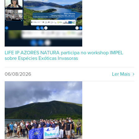
LIFE IP AZORES NATURA participa no workshop IMPEL
sobre Espécies Exóticas Invasoras
06/08/2026
Ler Mais