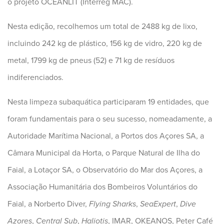
o projeto OCEANLIT (Interreg MAC).
Nesta edição, recolhemos um total de 2488 kg de lixo,
incluindo 242 kg de plástico, 156 kg de vidro, 220 kg de
metal, 1799 kg de pneus (52) e 71 kg de resíduos
indiferenciados.
Nesta limpeza subaquática participaram 19 entidades, que
foram fundamentais para o seu sucesso, nomeadamente, a
Autoridade Marítima Nacional, a Portos dos Açores SA, a
Câmara Municipal da Horta, o Parque Natural de Ilha do
Faial, a Lotaçor SA, o Observatório do Mar dos Açores, a
Associação Humanitária dos Bombeiros Voluntários do
Faial, a Norberto Diver,
Flying Sharks
,
SeaExpert
,
Dive
Azores
,
Central Sub
,
Haliotis
, IMAR, OKEANOS, Peter Café