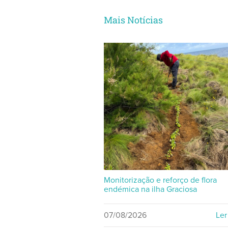
Mais Notícias
Monitorização e reforço de flora
endémica na ilha Graciosa
07/08/2026
Ler