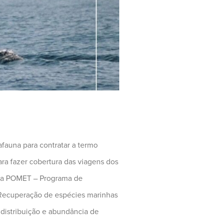
fauna para contratar a termo
ara fazer cobertura das viagens dos
rama POMET – Programa de
 Recuperação de espécies marinhas
 distribuição e abundância de