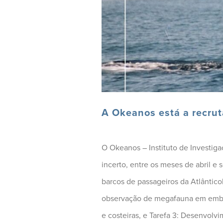
A Okeanos está a recrut
O Okeanos – Instituto de Investig
incerto, entre os meses de abril e
barcos de passageiros da Atlântic
observação de megafauna em embar
e costeiras, e Tarefa 3: Desenvolv