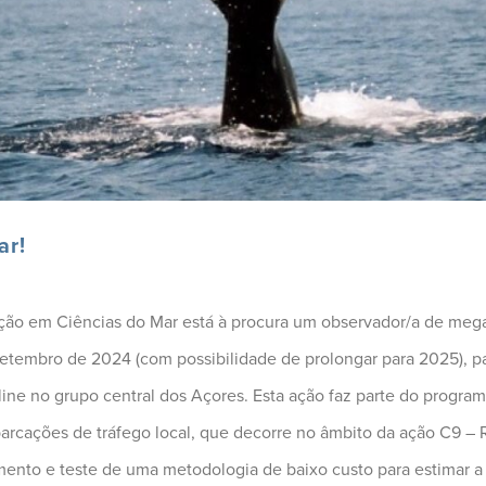
ar!
ação em Ciências do Mar está à procura um observador/a de mega
 setembro de 2024 (com possibilidade de prolongar para 2025), p
oline no grupo central dos Açores. Esta ação faz parte do prog
cações de tráfego local, que decorre no âmbito da ação C9 –
imento e teste de uma metodologia de baixo custo para estimar a