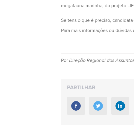
megafauna marinha, do projeto L
Se tens o que é preciso, candidata-
Para mais informações ou dúvidas 
Por
Direção Regional dos Assunto
PARTILHAR