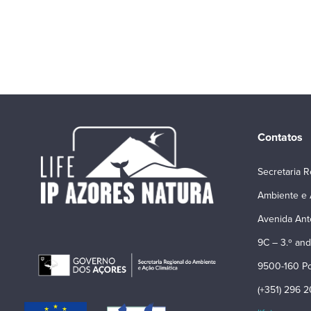
Contatos
Secretaria R
Ambiente e 
Avenida Ant
9C – 3.º and
9500-160 Po
(+351) 296 