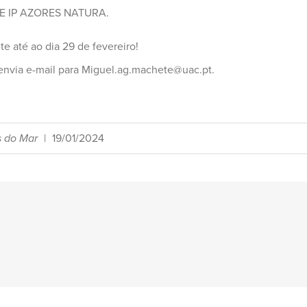
IFE IP AZORES NATURA.
te até ao dia 29 de fevereiro!
envia e-mail para Miguel.ag.machete@uac.pt.
s do Mar
|
19/01/2024