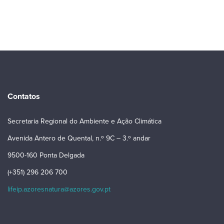
Contatos
Secretaria Regional do Ambiente e Ação Climática
Avenida Antero de Quental, n.º 9C – 3.º andar
9500-160 Ponta Delgada
(+351) 296 206 700
lifeip.azoresnatura@azores.gov.pt