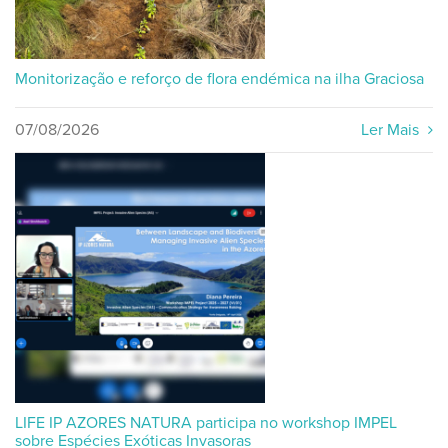
Monitorização e reforço de flora endémica na ilha Graciosa
07/08/2026
Ler Mais
LIFE IP AZORES NATURA participa no workshop IMPEL
sobre Espécies Exóticas Invasoras