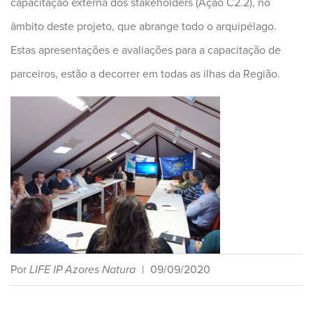
capacitação externa dos stakeholders (Ação C2.2), no
âm
bito deste projeto, que abrange todo o arquipélago.
Estas apresentações e avaliações para a capacitação de
parceiros, estão a decorrer em todas as ilhas da Região.
Por
LIFE IP Azores Natura
|
09/09/2020