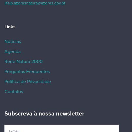
lifeip.azoresnatura@azores.gov.pt
Links
Notícias
Agenda
Rede Natura 2000
Perguntas Frequentes
Política de Privacidade
Contatos
Subscreva à nossa newsletter