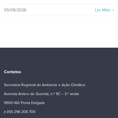
05/08/2026
Ler Mais
Contatos
Secretaria Regional do Ambiente e Ação Climática
Avenida Antero de Quental, n.º 9C – 3.º andar
9500-160 Ponta Delgada
(+351) 296 206 700