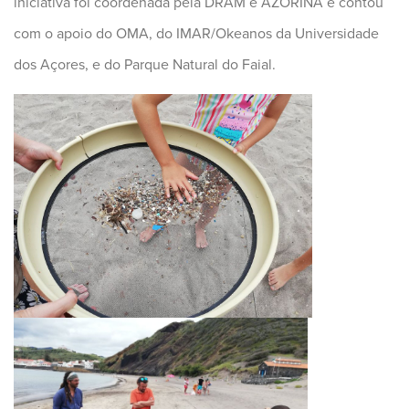
iniciativa foi coordenada pela DRAM e AZORINA e contou
com o apoio do OMA, do IMAR/Okeanos da Universidade
dos Açores, e do Parque Natural d
o Faial.