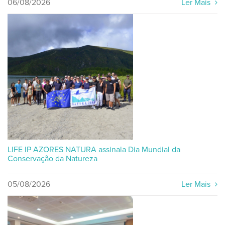
06/08/2026
Ler Mais
LIFE IP AZORES NATURA assinala Dia Mundial da
Conservação da Natureza
05/08/2026
Ler Mais