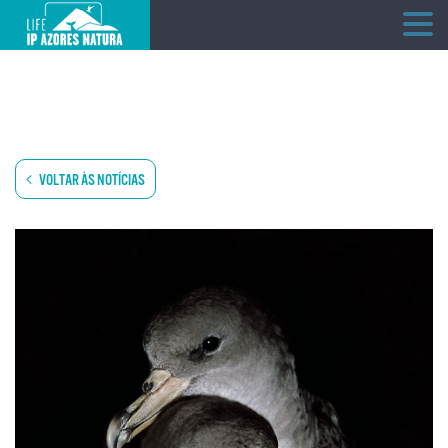
Skip
to
content
VOLTAR ÀS NOTÍCIAS