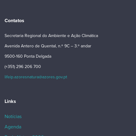
Contatos
Secretaria Regional do Ambiente e Ação Climática
Avenida Antero de Quental, n.º 9C – 3.º andar
9500-160 Ponta Delgada
(+351) 296 206 700
lifeip.azoresnatura@azores.gov.pt
Links
Notícias
Agenda