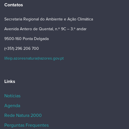
Contatos
Secretaria Regional do Ambiente e Ação Climática
Avenida Antero de Quental, n.º 9C – 3.º andar
9500-160 Ponta Delgada
(+351) 296 206 700
lifeip.azoresnatura@azores.gov.pt
Links
Notícias
Agenda
Rede Natura 2000
Perguntas Frequentes