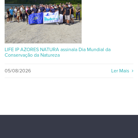
LIFE IP AZORES NATURA assinala Dia Mundial da
Conservação da Natureza
05/08/2026
Ler Mais