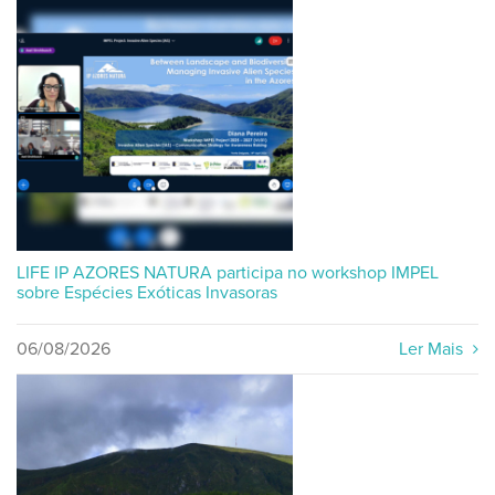
LIFE IP AZORES NATURA participa no workshop IMPEL
sobre Espécies Exóticas Invasoras
06/08/2026
Ler Mais