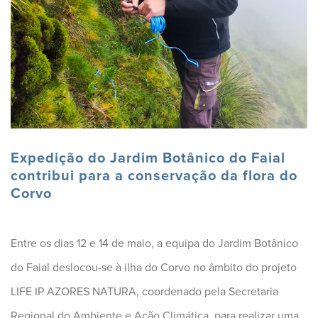
Expedição do Jardim Botânico do Faial
contribui para a conservação da flora do
Corvo
Entre os dias 12 e 14 de maio, a equipa do Jardim Botânico
do Faial deslocou-se à ilha do Corvo no âmbito do projeto
LIFE IP AZORES NATURA, coordenado pela Secretaria
Regional do Ambiente e Ação Climática, para realizar uma