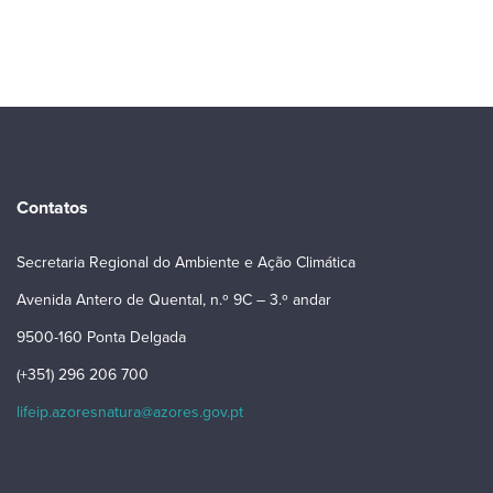
Contatos
Secretaria Regional do Ambiente e Ação Climática
Avenida Antero de Quental, n.º 9C – 3.º andar
9500-160 Ponta Delgada
(+351) 296 206 700
lifeip.azoresnatura@azores.gov.pt