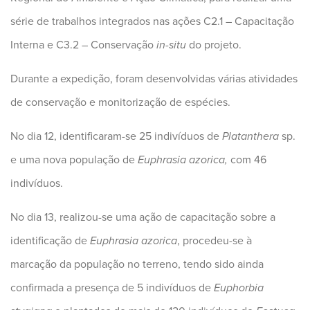
série de trabalhos integrados nas ações C2.1 – Capacitação
Interna e C3.2 – Conservação
in-situ
do projeto.
Durante a expedição, foram desenvolvidas várias atividades
de conservação e monitorização de espécies.
No dia 12, identificaram-se 25 indivíduos de
Platanthera
sp.
e uma nova população de
Euphrasia azorica,
com 46
indivíduos.
No dia 13, realizou-se uma ação de capacitação sobre a
identificação de
Euphrasia azorica
, procedeu-se à
marcação da população no terreno, tendo sido ainda
confirmada a presença de 5 indivíduos de
Euphorbia