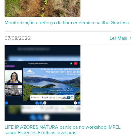
Monitorização e reforço de flora endémica na ilha Graciosa
07/08/2026
Ler Mais
LIFE IP AZORES NATURA participa no workshop IMPEL
sobre Espécies Exóticas Invasoras