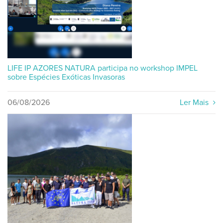
LIFE IP AZORES NATURA participa no workshop IMPEL
sobre Espécies Exóticas Invasoras
06/08/2026
Ler Mais