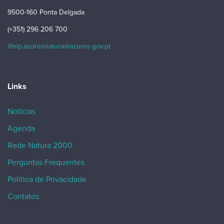
9500-160 Ponta Delgada
(+351) 296 206 700
lifeip.azoresnatura@azores.gov.pt
Links
Notícias
Agenda
Rede Natura 2000
Perguntas Frequentes
Política de Privacidade
Contatos