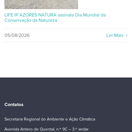
LIFE IP AZORES NATURA assinala Dia Mundial da
Conservação da Natureza
05/08/2026
Ler Mais
Contatos
Secretaria Regional do Ambiente e Ação Climática
Avenida Antero de Quental, n.º 9C – 3.º andar