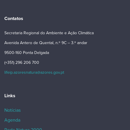
Contatos
Secretaria Regional do Ambiente e Ação Climática
Avenida Antero de Quental, n.º 9C – 3.º andar
9500-160 Ponta Delgada
(+351) 296 206 700
lifeip.azoresnatura@azores.gov.pt
Links
Notícias
Agenda