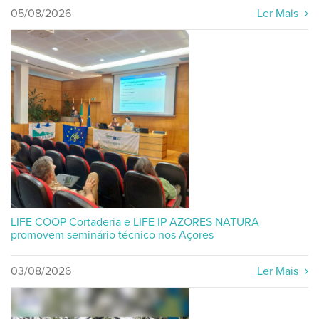
05/08/2026
Ler Mais
LIFE COOP Cortaderia e LIFE IP AZORES NATURA
promovem seminário técnico nos Açores
03/08/2026
Ler Mais