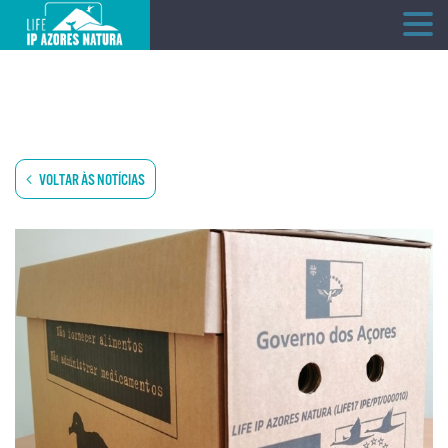
Skip
to
content
VOLTAR ÀS NOTÍCIAS