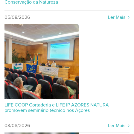
Conservação da Natureza
05/08/2026
Ler Mais
LIFE COOP Cortaderia e LIFE IP AZORES NATURA
promovem seminário técnico nos Açores
03/08/2026
Ler Mais