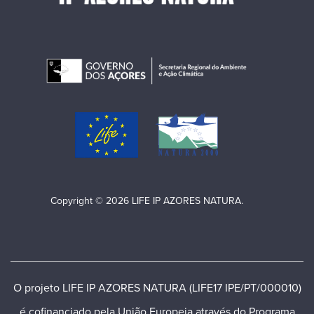
Copyright © 2026 LIFE IP AZORES NATURA.
O projeto LIFE IP AZORES NATURA (LIFE17 IPE/PT/000010)
é cofinanciado pela União Europeia através do Programa