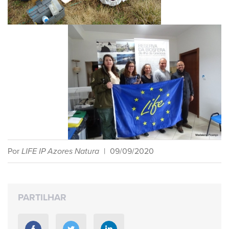
Por
LIFE IP Azores Natura
|
09/09/2020
PARTILHAR