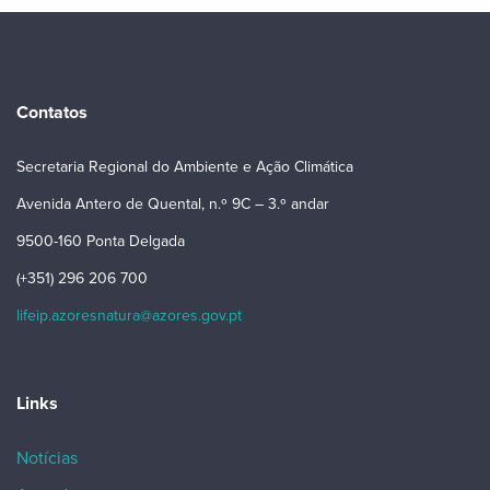
Contatos
Secretaria Regional do Ambiente e Ação Climática
Avenida Antero de Quental, n.º 9C – 3.º andar
9500-160 Ponta Delgada
(+351) 296 206 700
lifeip.azoresnatura@azores.gov.pt
Links
Notícias