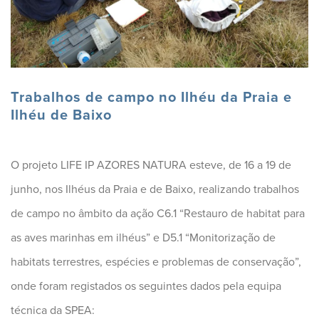
Trabalhos de campo no Ilhéu da Praia e
Ilhéu de Baixo
O projeto LIFE IP AZORES NATURA esteve, de 16 a 19 de
junho, nos Ilhéus da Praia e de Baixo, realizando trabalhos
de campo no âmbito da ação C6.1 “Restauro de habitat para
as aves marinhas em ilhéus” e D5.1 “Monitorização de
habitats terrestres, espécies e problemas de conservação”,
onde foram registados os seguintes dados pela equ
ipa
técnica da SPEA: