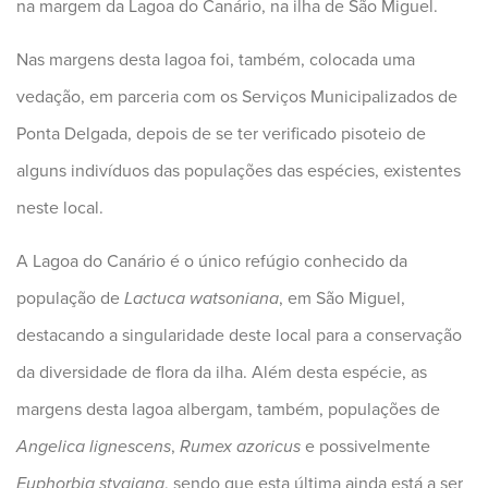
na margem da Lagoa do Canário, na ilha de São Miguel.
Nas margens desta lagoa foi, também, colocada uma
vedação, em parceria com os Serviços Municipalizados de
Ponta Delgada, depois de se ter verificado pisoteio de
alguns indivíduos das populações das espécies, existentes
neste local.
A Lagoa do Canário é o único refúgio conhecido da
população de
Lactuca watsoniana
, em São Miguel,
destacando a singularidade deste local para a conservação
da diversidade de flora da ilha. Além desta espécie, as
margens desta lagoa albergam, também, populações de
Angelica lignescens
,
Rumex azoricus
e possivelmente
Euphorbia stygiana
, sendo que esta última ainda está a ser