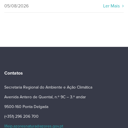
05/08/2026
Ler Mais
Contatos
Secretaria Regional do Ambiente e Ação Climática
Avenida Antero de Quental, n.º 9C – 3.º andar
9500-160 Ponta Delgada
(+351) 296 206 700
lifeip.azoresnatura@azores.gov.pt