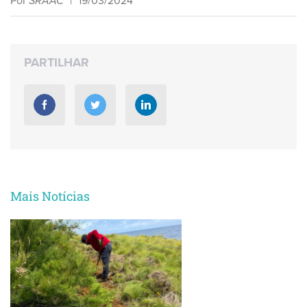
Por
SRAAC
|
19/03/2024
PARTILHAR
Mais Notícias