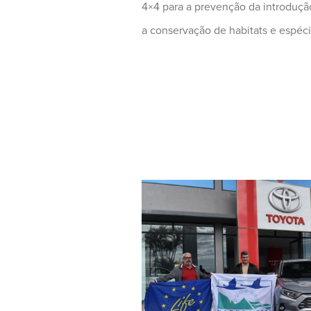
4×4 para a prevenção da introdução
a conservação de habitats e espéci