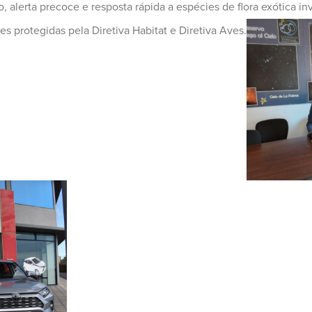
, alerta precoce e resposta rápida a espécies de flora exótica
es protegidas pela Diretiva H
abitat e Diretiva Aves.