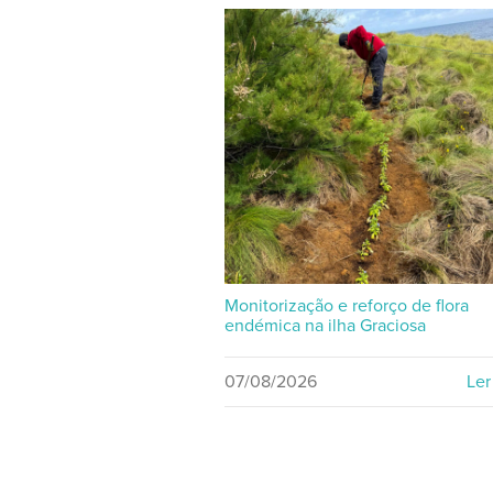
Monitorização e reforço de flora
endémica na ilha Graciosa
07/08/2026
Ler