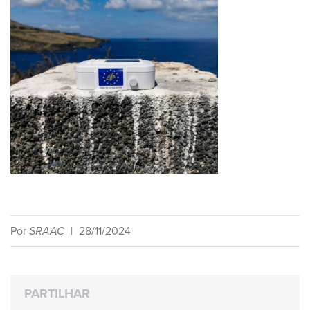
Por
SRAAC
|
28/11/2024
PARTILHAR