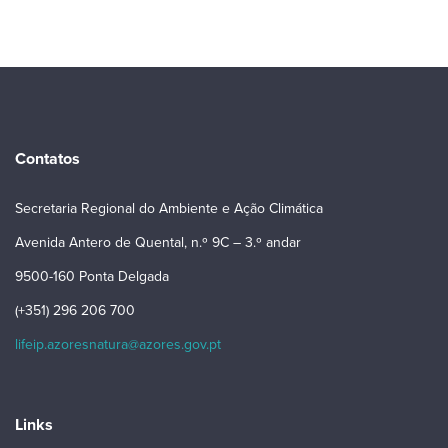
Contatos
Secretaria Regional do Ambiente e Ação Climática
Avenida Antero de Quental, n.º 9C – 3.º andar
9500-160 Ponta Delgada
(+351) 296 206 700
lifeip.azoresnatura@azores.gov.pt
Links