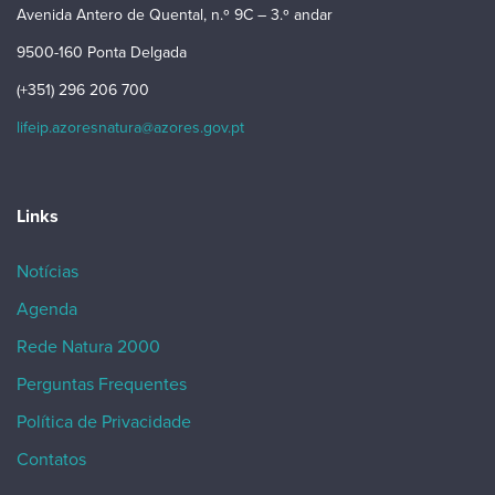
Avenida Antero de Quental, n.º 9C – 3.º andar
9500-160 Ponta Delgada
(+351) 296 206 700
lifeip.azoresnatura@azores.gov.pt
Links
Notícias
Agenda
Rede Natura 2000
Perguntas Frequentes
Política de Privacidade
Contatos