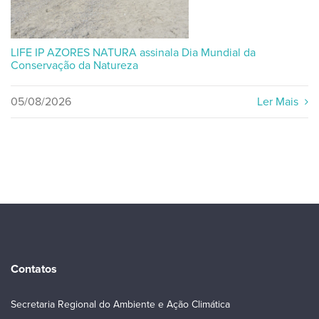
LIFE IP AZORES NATURA assinala Dia Mundial da
Conservação da Natureza
05/08/2026
Ler Mais
Contatos
Secretaria Regional do Ambiente e Ação Climática