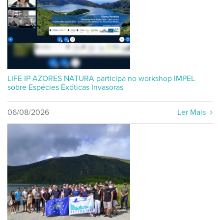
LIFE IP AZORES NATURA participa no workshop IMPEL
sobre Espécies Exóticas Invasoras
06/08/2026
Ler Mais