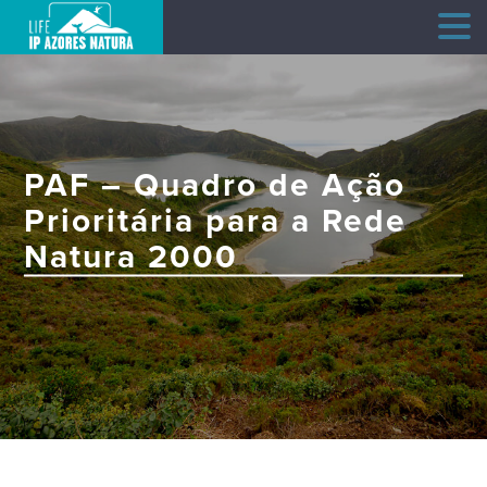
Skip
to
content
PAF – Quadro de Ação
Prioritária para a Rede
Natura 2000