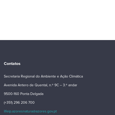
Contatos
Secretaria Regional do Ambiente e Ação Climática
Avenida Antero de Quental, n.º 9C – 3.º andar
9500-160 Ponta Delgada
(+351) 296 206 700
lifeip.azoresnatura@azores.gov.pt