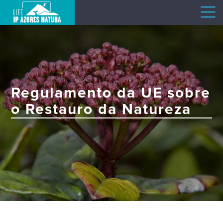
Skip
to
content
Regulamento da UE sobre
o Restauro da Natureza