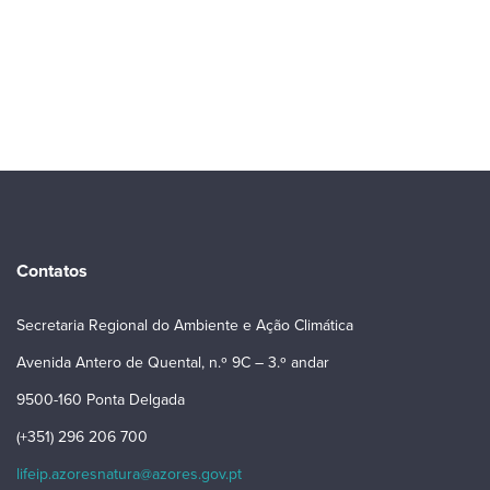
Contatos
Secretaria Regional do Ambiente e Ação Climática
Avenida Antero de Quental, n.º 9C – 3.º andar
9500-160 Ponta Delgada
(+351) 296 206 700
lifeip.azoresnatura@azores.gov.pt