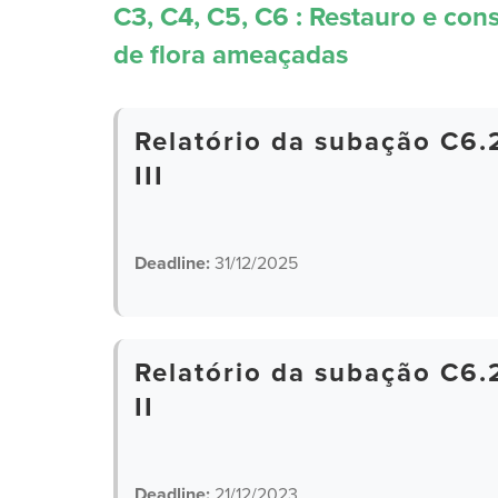
C3, C4, C5, C6 : Restauro e con
de flora ameaçadas
Relatório da subação C6.
III
Deadline:
31/12/2025
Relatório da subação C6.
II
Deadline:
21/12/2023