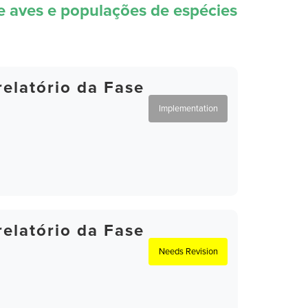
de aves e populações de espécies
elatório da Fase
Implementation
elatório da Fase
Needs Revision