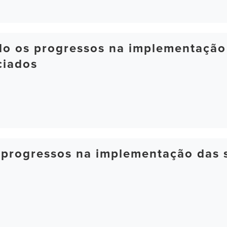
ndo os progressos na implementaçã
ciados
 progressos na implementação das 