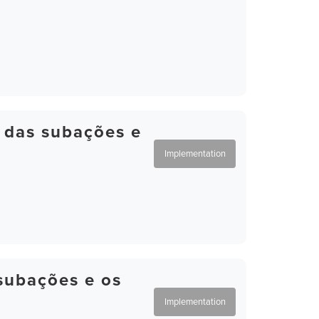
 das subações e
Implementation
subações e os
Implementation