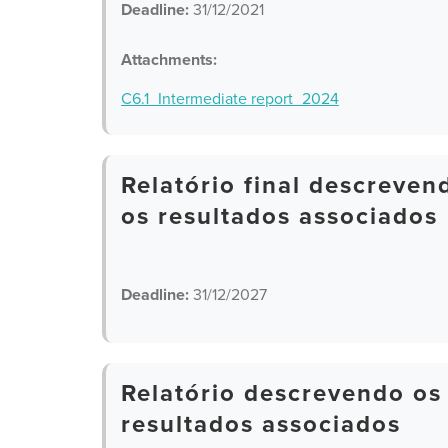
Deadline:
31/12/2021
Attachments:
C6.1_Intermediate report_2024
Relatório final descreve
os resultados associados
Deadline:
31/12/2027
Relatório descrevendo os
resultados associados