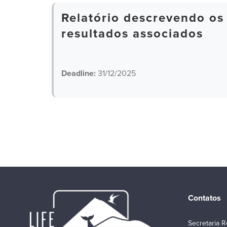
Relatório descrevendo os
resultados associados
Deadline:
31/12/2025
Contatos
Secretaria R