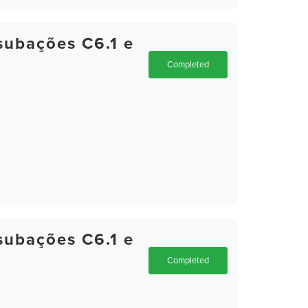
subações C6.1 e
Completed
subações C6.1 e
Completed