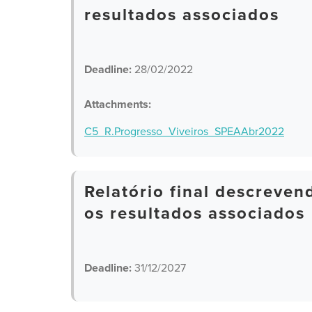
resultados associados
Deadline:
28/02/2022
Attachments:
C5_R.Progresso_Viveiros_SPEAAbr2022
Relatório final descreve
os resultados associados
Deadline:
31/12/2027