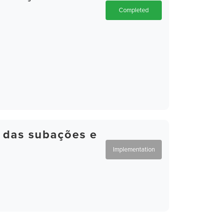
Completed
 das subações e
Implementation