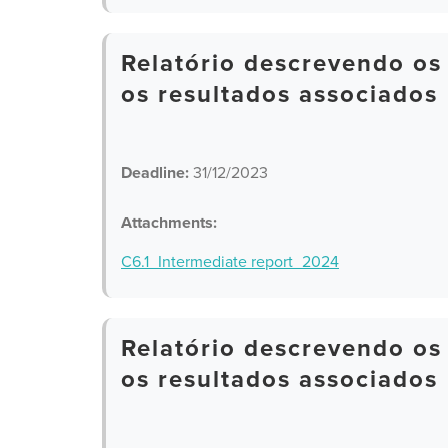
Relatório descrevendo os
os resultados associados
Deadline:
31/12/2023
Attachments:
C6.1_Intermediate report_2024
Relatório descrevendo os
os resultados associados