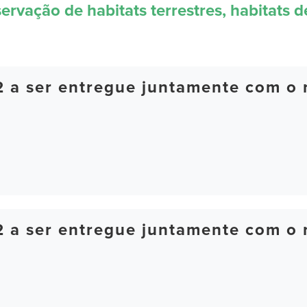
servação de habitats terrestres, habitats 
2 a ser entregue juntamente com o r
2 a ser entregue juntamente com o r