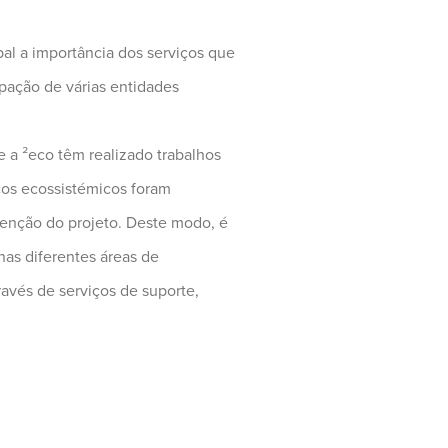
pal a importância dos serviços que
pação de várias entidades
e a ²eco têm realizado trabalhos
ços ecossistémicos foram
ervenção do projeto. Deste modo, é
nas diferentes áreas de
ravés de serviços de suporte,