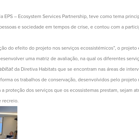
la EPS – Ecosystem Services Partnership, teve como tema princi
 pessoas e sociedade em tempos de crise, e contou com a partici
o do efeito do projeto nos serviços ecossistémicos”, o projeto 
esenvolver uma matriz de avaliação, na qual os diferentes servi
𝘣𝘪𝘵𝘢𝘵 da Diretiva Habitats que se encontram nas áreas de int
 forma os trabalhos de conservação, desenvolvidos pelo projeto 
ra a proteção dos serviços que os ecossistemas prestam, sejam at
 recreio.