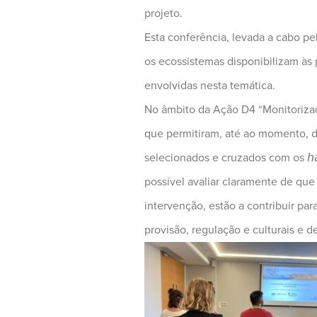
projeto.
Esta conferência, levada a cabo pe
os ecossistemas disponibilizam às
envolvidas nesta temática.
No âmbito da Ação D4 “Monitorizaçã
que permitiram, até ao momento, d
selecionados e cruzados com os 𝘩𝘢
possível avaliar claramente de que
intervenção, estão a contribuir pa
provisão, regulação e culturais e de