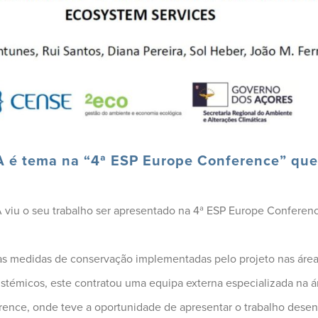
é tema na “4ª ESP Europe Conference” que
viu o seu trabalho ser apresentado na 4ª ESP Europe Conferenc
das medidas de conservação implementadas pelo projeto nas área
istémicos, este contratou uma equipa externa especializada na áre
rence, onde teve a oportunidade de apresentar o trabalho dese