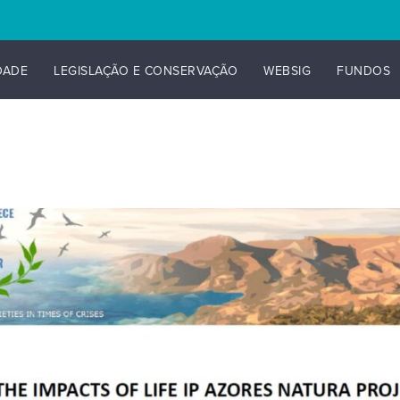
DADE
LEGISLAÇÃO E CONSERVAÇÃO
WEBSIG
FUNDOS