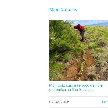
Mais Notícias
Monitorização e reforço de flora
endémica na ilha Graciosa
07/08/2026
Ler