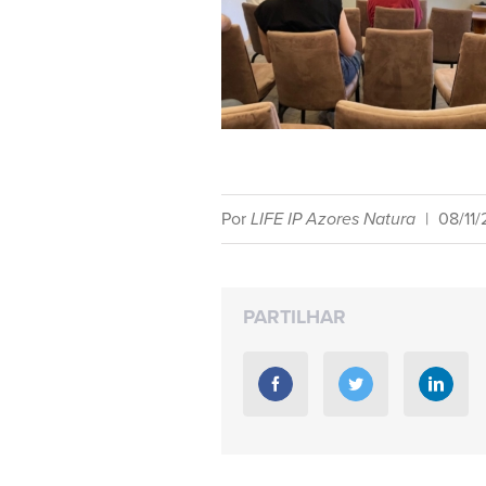
Por
LIFE IP Azores Natura
|
08/11
PARTILHAR