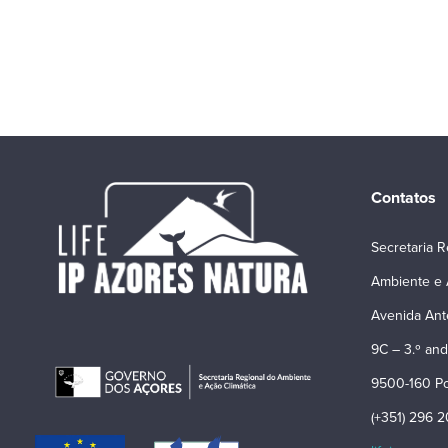
Contatos
Secretaria R
Ambiente e 
Avenida Ant
9C – 3.º and
9500-160 Po
(+351) 296 