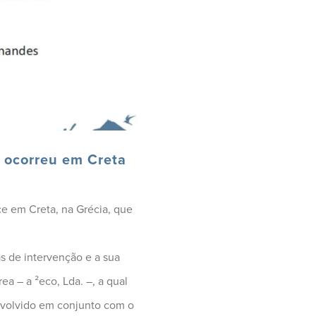
 ocorreu em Creta
e em Creta, na Grécia, que
s de intervenção e a sua
a – a ²eco, Lda. –, a qual
nvolvido em conjunto com o