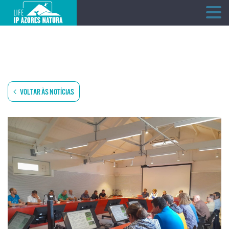
Skip
to
content
VOLTAR ÀS NOTÍCIAS