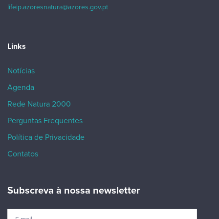
lifeip.azoresnatura@azores.gov.pt
Links
Notícias
Agenda
Rede Natura 2000
Perguntas Frequentes
Política de Privacidade
Contatos
Subscreva à nossa newsletter