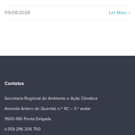
05/08/2026
Ler Mais
Contatos
Secretaria Regional do Ambiente e Ação Climática
Avenida Antero de Quental, n.º 9C – 3.º andar
9500-160 Ponta Delgada
(+351) 296 206 700