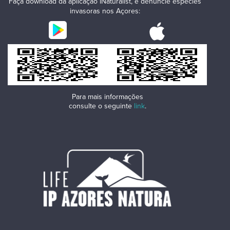
Faça download da aplicação iNaturalist, e denuncie espécies
invasoras nos Açores:
Para mais informações
consulte o seguinte
link
.