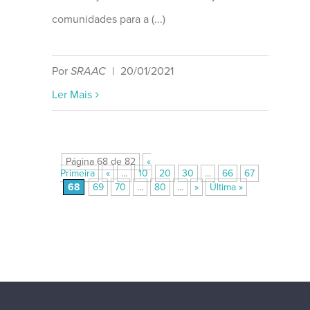
comunidades para a (...)
Por
SRAAC
|
20/01/2021
Ler Mais
Página 68 de 82
«
Primeira
«
...
10
20
30
...
66
67
68
69
70
...
80
...
»
Última »