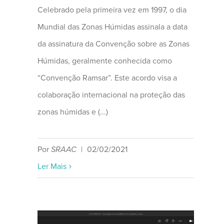
Celebrado pela primeira vez em 1997, o dia
Mundial das Zonas Húmidas assinala a data
da assinatura da Convenção sobre as Zonas
Húmidas, geralmente conhecida como
“Convenção Ramsar”. Este acordo visa a
colaboração internacional na proteção das
zonas húmidas e (...)
Por
SRAAC
|
02/02/2021
Ler Mais