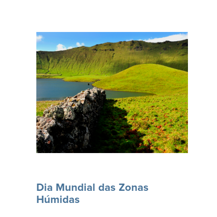
Celebrado pela primeira
vez em 1997, (...)
Dia Mundial das Zonas
Húmidas