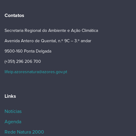
Contatos
Secretaria Regional do Ambiente e Ação Climática
Avenida Antero de Quental, n.º 9C – 3.º andar
9500-160 Ponta Delgada
(+351) 296 206 700
lifeip.azoresnatura@azores.gov.pt
Links
Notícias
Agenda
Rede Natura 2000