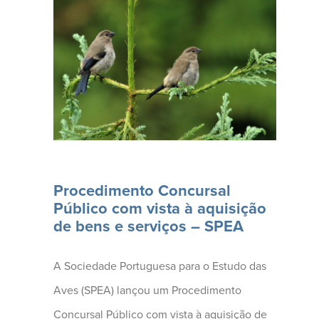
A Sociedade
Portuguesa para o
Estudo (...)
Procedimento Concursal
Público com vista à aquisição
de bens e serviços – SPEA
A Sociedade Portuguesa para o Estudo das
Aves (SPEA) lançou um Procedimento
Concursal Público com vista à aquisição de