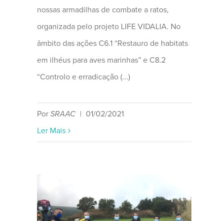
nossas armadilhas de combate a ratos,
organizada pelo projeto LIFE VIDALIA. No
âmbito das ações C6.1 “Restauro de habitats
em ilhéus para aves marinhas” e C8.2
“Controlo e erradicação (...)
Por
SRAAC
|
01/02/2021
Ler Mais