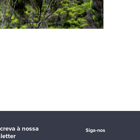
creva à nossa
Siga-nos
letter