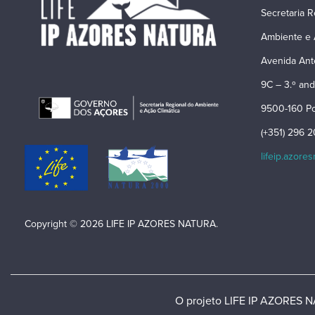
Secretaria R
Ambiente e 
Avenida Ant
9C – 3.º and
9500-160 Po
(+351) 296 
lifeip.azore
Copyright © 2026 LIFE IP AZORES NATURA.
O projeto LIFE IP AZORES NA