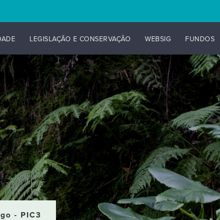
DADE
LEGISLAÇÃO E CONSERVAÇÃO
WEBSIG
FUNDOS
go - PIC3