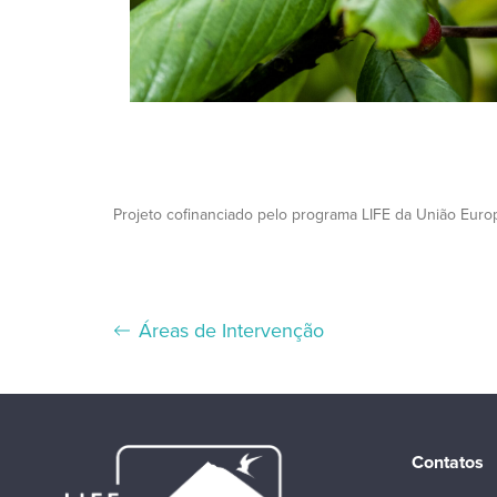
Projeto cofinanciado pelo programa LIFE da União Europ
Áreas de Intervenção
Contatos