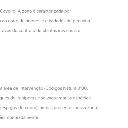
Caveiro. A zona é caracterizada por
ao corte de árvores e atividades de pecuária.
ravés do controlo de plantas invasoras e
da área de intervenção (Códigos Natura 3130,
sques de Juniperus e salvaguardar as espécies
 (espigos-de-cedro), ambas presentes nessa zona.
nção, nomeadamente: