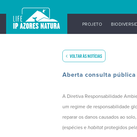
PROJETO
BIODIVERSI
Skip
to
content
VOLTAR ÀS NOTÍCIAS
Aberta consulta pública
A Diretiva Responsabilidade Ambie
um regime de responsabilidade glob
reparar os danos causados ao solo, 
(espécies e
habitat
protegidos pela