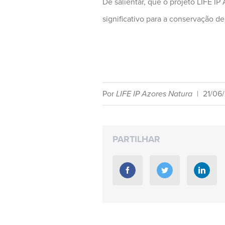
De salientar, que o projeto LIFE
significativo para a conservação d
Por
LIFE IP Azores Natura
|
21/06
PARTILHAR