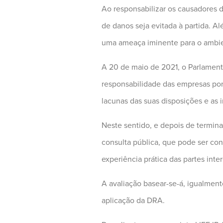
Ao responsabilizar os causadores d
de danos seja evitada à partida. 
uma ameaça iminente para o ambi
A 20 de maio de 2021, o Parlament
responsabilidade das empresas por 
lacunas das suas disposições e as i
Neste sentido, e depois de termin
consulta pública, que pode ser co
experiência prática das partes inte
A avaliação basear-se-á, igualment
aplicação da DRA.