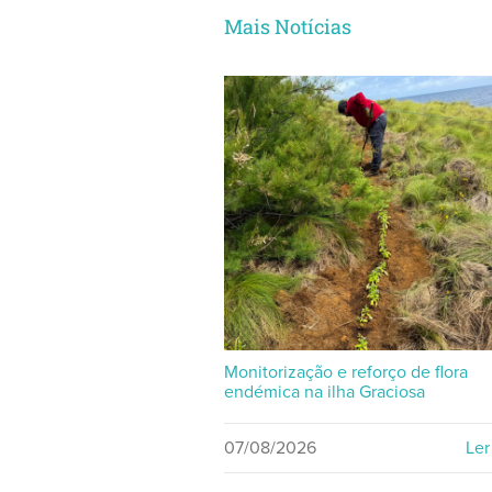
Mais Notícias
Monitorização e reforço de flora
endémica na ilha Graciosa
07/08/2026
Ler