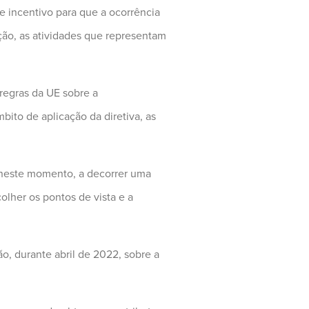
te incentivo para que a ocorrência
ção, as atividades que representam
regras da UE sobre a
bito de aplicação da diretiva, as
, neste momento, a decorrer uma
olher os pontos de vista e a
o, durante abril de 2022, sobre a