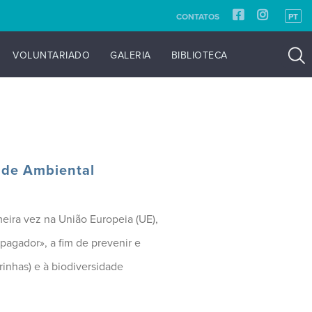
CONTATOS
PT
VOLUNTARIADO
GALERIA
BIBLIOTECA
dade Ambiental
eira vez na União Europeia (UE),
pagador», a fim de prevenir e
rinhas) e à biodiversidade