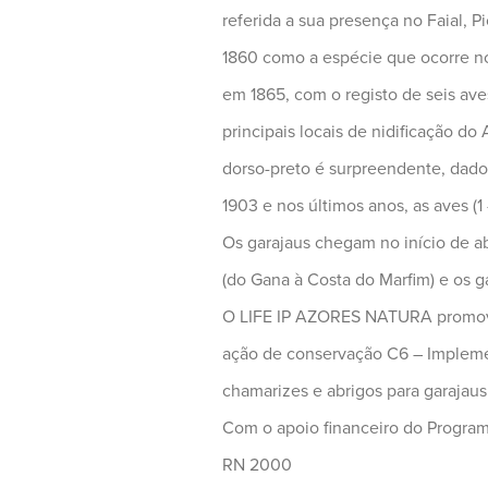
referida a sua presença no Faial, 
1860 como a espécie que ocorre nos
em 1865, com o registo de seis ave
principais locais de nidificação do
dorso-preto é surpreendente, dado
1903 e nos últimos anos, as aves (1 
Os garajaus chegam no início de ab
(do Gana à Costa do Marfim) e os g
O LIFE IP AZORES NATURA promove 
ação de conservação C6 – Implemen
chamarizes e abrigos para garajaus
Com o apoio financeiro do Program
RN 2000