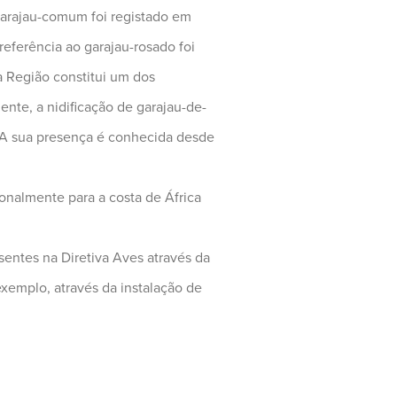
 garajau-comum foi registado em
referência ao garajau-rosado foi
a Região constitui um dos
mente, a nidificação de garajau-de-
. A sua presença é conhecida desde
ionalmente para a costa de África
ntes na Diretiva Aves através da
xemplo, através da instalação de