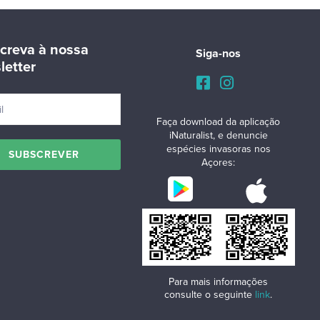
creva à nossa
Siga-nos
letter
Faça download da aplicação
iNaturalist, e denuncie
espécies invasoras nos
Açores:
Para mais informações
consulte o seguinte
link
.