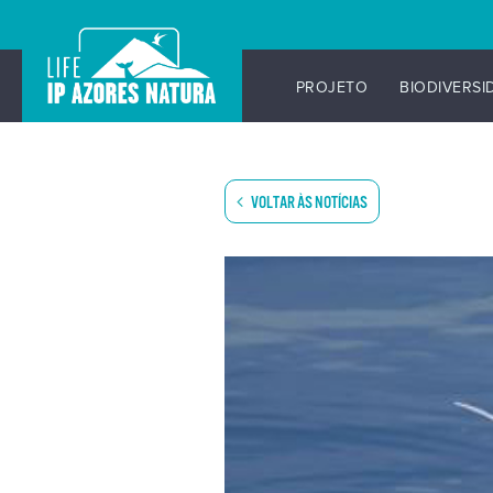
PROJETO
BIODIVERSI
Skip
to
content
VOLTAR ÀS NOTÍCIAS