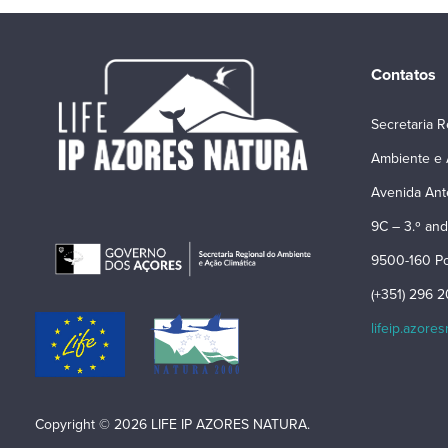
Contatos
Secretaria R
Ambiente e 
Avenida Ant
9C – 3.º and
9500-160 Po
(+351) 296 
lifeip.azore
Copyright © 2026 LIFE IP AZORES NATURA.