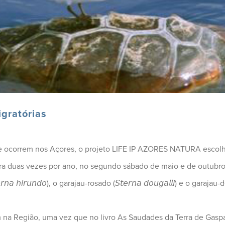
gratórias
e ocorrem nos Açores, o projeto LIFE IP AZORES NATURA escolheu o 
a duas vezes por ano, no segundo sábado de maio e de outubro
𝘩𝘪𝘳𝘶𝘯𝘥𝘰), o garajau-rosado (𝘚𝘵𝘦𝘳𝘯𝘢 𝘥𝘰𝘶𝘨𝘢𝘭𝘭𝘪) e o garajau-d
 na Região, uma vez que no livro As Saudades da Terra de Gasp